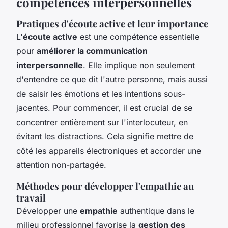
compétences interpersonnelles
Pratiques d'écoute active et leur importance
L'
écoute active
est une compétence essentielle
pour
améliorer la communication
interpersonnelle
. Elle implique non seulement
d'entendre ce que dit l'autre personne, mais aussi
de saisir les émotions et les intentions sous-
jacentes. Pour commencer, il est crucial de se
concentrer entièrement sur l'interlocuteur, en
évitant les distractions. Cela signifie mettre de
côté les appareils électroniques et accorder une
attention non-partagée.
Méthodes pour développer l'empathie au
travail
Développer une
empathie
authentique dans le
milieu professionnel favorise la
gestion des