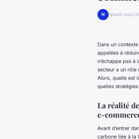
N
Nina
10 mars 
Dans un contexte 
appelées à réduir
n’échappe pas à l
secteur a un rôle
Alors, quelle est 
quelles stratégies
La réalité d
e-commerc
Avant d’entrer dan
carbone liée à la 