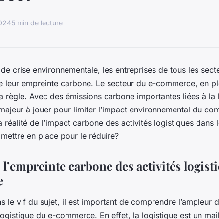
2024
5 min de lecture
de crise environnementale, les entreprises de tous les sect
e leur empreinte carbone. Le secteur du e-commerce, en pl
a règle. Avec des émissions carbone importantes liées à la l
 majeur à jouer pour limiter l’impact environnemental du co
la réalité de l’impact carbone des activités logistiques dan
 mettre en place pour le réduire?
e l’empreinte carbone des activités logist
e
s le vif du sujet, il est important de comprendre l’ampleur 
logistique du e-commerce. En effet, la logistique est un mai