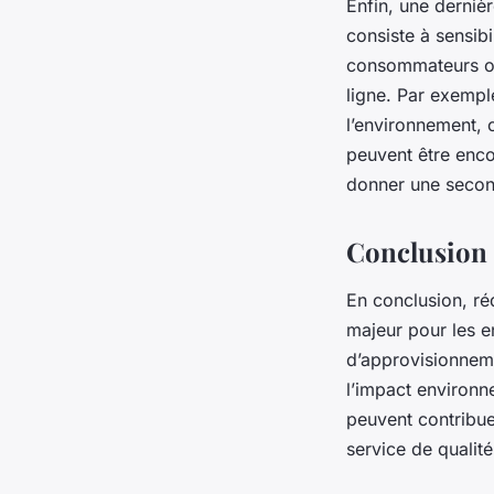
Enfin, une derniè
consiste à sensibi
consommateurs ont
ligne. Par exempl
l’environnement, 
peuvent être enco
donner une secon
Conclusion 
En conclusion, ré
majeur pour les e
d’approvisionnemen
l’impact environn
peuvent contribuer
service de qualité 