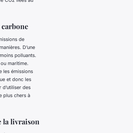
e carbone
émissions de
 manières. D’une
 moins polluants.
e ou maritime.
re les émissions
rue et donc les
d’utiliser des
e plus chers à
 la livraison