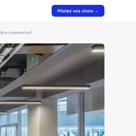
Pilotez vos choix →
e de e-commerce?