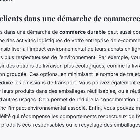
 clients dans une démarche de commerce
nts dans une démarche de
commerce durable
peut aussi con
ne des activités logistiques de votre entreprise de e-comm
nsibiliser à l’impact environnemental de leurs achats en lign
ns plus respectueuses de l’environnement. Par exemple, vou
isir des options de livraison plus écologiques, comme la livr
ison groupée. Ces options, en minimisant le nombre de trajets
éduire les émissions de transport. Vous pouvez également 
r leurs produits dans des emballages réutilisables, ou à réuti
d’autres usages. Cela permet de réduire la consommation d
nc l’impact environnemental associé. Enfin, vous pouvez m
élité qui récompense les comportements respectueux de l’
 produits éco-responsables ou le recyclage des emballages