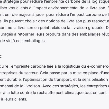
re stratégie pour réduire l’empreinte carbone de la logisti
liser vos clients à l’impact environnemental de la livraison. E
 un rôle majeur à jouer pour réduire l’impact carbone de l
e, ils peuvent choisir des options de livraison plus respect
comme la livraison en point relais ou la livraison groupée. 
uragés à retourner leurs produits dans des emballages réuti
de vie à ces emballages.
:
duire l’empreinte carbone liée à la logistique du e-commerc
ntreprises du secteur. Cela passe par la mise en place d’un
t durable, l’optimisation du transport, et la sensibilisation 
emental de la livraison. Avec ces stratégies, les entrepris
 à la lutte contre le réchauffement climatique tout en contin
à leurs clients.