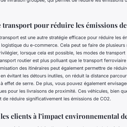
e transport pour réduire les émissions d
transport est une autre stratégie efficace pour réduire les 
a logistique du e-commerce. Cela peut se faire de plusieurs
 privilégier, lorsque cela est possible, les modes de transport
ansport routier est plus polluant que le transport ferroviair
timisation des itinéraires peut également permettre de rédui
en évitant les détours inutiles, on réduit la distance parcou
à effet de serre. De plus, vous pouvez également envisager 
ues pour les livraisons de proximité. Ces véhicules, bien qu
nt de réduire significativement les émissions de CO2.
 les clients à l’impact environnemental de