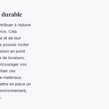
 durable
tribuer à réduire
erce. Cela
e et de leur
s pouvez inciter
aison en point
 de livraison,
encourager vos
liser ces
e matériaux
ettre en place un
environnement,
.