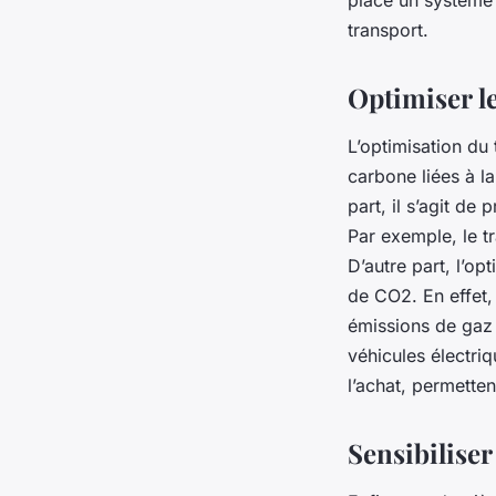
transport.
Optimiser l
L’optimisation du 
carbone liées à l
part, il s’agit de
Par exemple, le tr
D’autre part, l’op
de CO2. En effet, 
émissions de gaz 
véhicules électriq
l’achat, permette
Sensibiliser