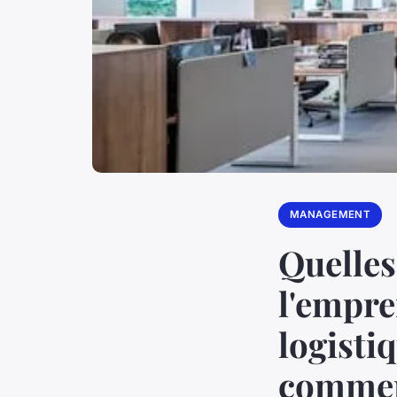
MANAGEMENT
Quelles
l'empre
logisti
comme