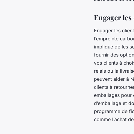
Engager les
Engager les clie
l’empreinte carbo
implique de les se
fournir des optio
vos clients à cho
relais ou la livra
peuvent aider à r
clients à retourne
emballages pour 
d’emballage et do
programme de fid
comme l’achat de