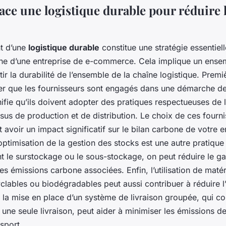
lace une logistique durable pour réduire 
t d’une
logistique durable
constitue une stratégie essentiel
one d’une entreprise de e-commerce. Cela implique un ense
tir la durabilité de l’ensemble de la chaîne logistique. Premi
urer que les fournisseurs sont engagés dans une démarche 
nifie qu’ils doivent adopter des pratiques respectueuses de
sus de production et de distribution. Le choix de ces fourn
avoir un impact significatif sur le bilan carbone de votre e
ptimisation de la gestion des stocks est une autre pratique 
nt le surstockage ou le sous-stockage, on peut réduire le ga
les émissions carbone associées. Enfin, l’utilisation de mat
clables ou biodégradables peut aussi contribuer à réduire l
 la mise en place d’un système de livraison groupée, qui c
e seule livraison, peut aider à minimiser les émissions de
nsport.