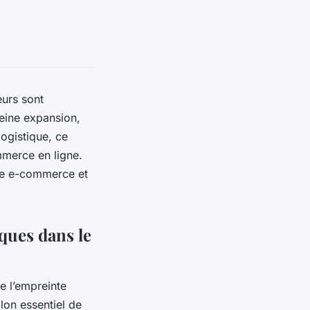
eurs sont
eine expansion,
ogistique, ce
mmerce en ligne.
s le e-commerce et
iques dans le
de l’empreinte
llon essentiel de