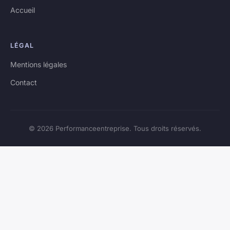
Accueil
LÉGAL
Mentions légales
Contact
© 2026 Performanceentreprise. Tous droits réservés.