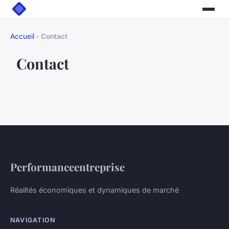
Accueil
›
Contact
Contact
Performanceentreprise
Réalités économiques et dynamiques de marché
NAVIGATION