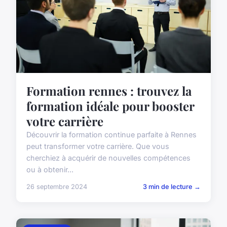
Formation rennes : trouvez la
formation idéale pour booster
votre carrière
Découvrir la formation continue parfaite à Rennes
peut transformer votre carrière. Que vous
cherchiez à acquérir de nouvelles compétences
ou à obtenir...
26 septembre 2024
3 min de lecture →