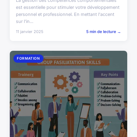
La gestion des compétences comportementales
est essentielle pour stimuler votre développement
personnel et professionnel. En mettant l'accent
sur l'in...
11 janvier 2025
5 min de lecture →
FORMATION