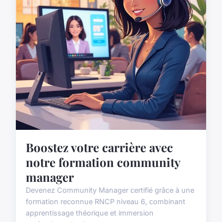
Boostez votre carrière avec
notre formation community
manager
Devenez Community Manager certifié grâce à une
formation reconnue RNCP niveau 6, combinant
apprentissage théorique et immersion