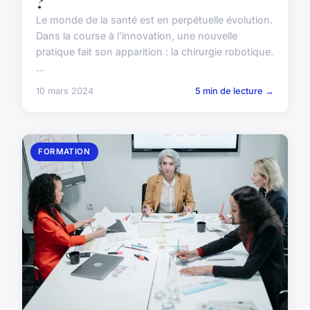
?
Le monde de la santé est en perpétuelle évolution.
Dans la course à l'innovation, une nouvelle
pratique fait son apparition : la chirurgie robotique.
...
10 mars 2024
5 min de lecture →
FORMATION