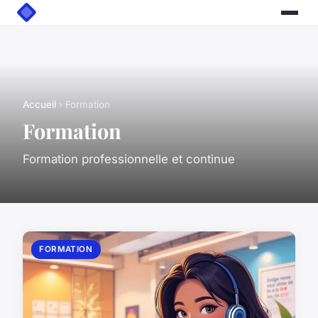
Accueil
› Formation
Formation
Formation professionnelle et continue
FORMATION