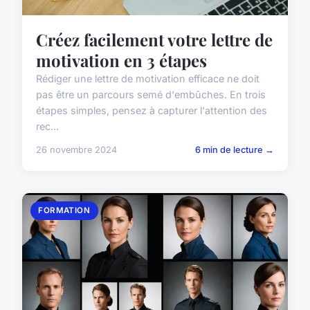
Créez facilement votre lettre de
motivation en 3 étapes
Rédiger une lettre de motivation efficace ne doit
pas être un parcours semé d'embûches. En trois
étapes simples, pensez à capturer l'attention des
rec...
26 novembre 2024
6 min de lecture →
FORMATION