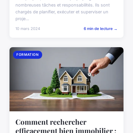
nombreuses tâches et responsabilités. Ils sont
chargés de planifier, exécuter et superviser un
proje...
10 mars 2024
6 min de lecture →
FORMATION
Comment rechercher
efficacement bien immobilier :