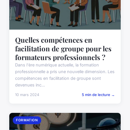
Quelles compétences en
facilitation de groupe pour les
formateurs professionnels ?
Dans l'ère numérique actuelle, la formation
professionnelle a pris une nouvelle dimension. Les
compétences en facilitation de groupe sont
devenues inc...
10 mars 2024
5 min de lecture →
FORMATION