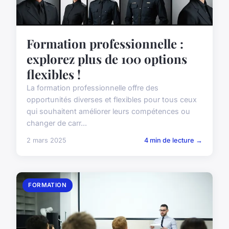
Formation professionnelle :
explorez plus de 100 options
flexibles !
La formation professionnelle offre des
opportunités diverses et flexibles pour tous ceux
qui souhaitent améliorer leurs compétences ou
changer de carr...
2 mars 2025
4 min de lecture →
FORMATION