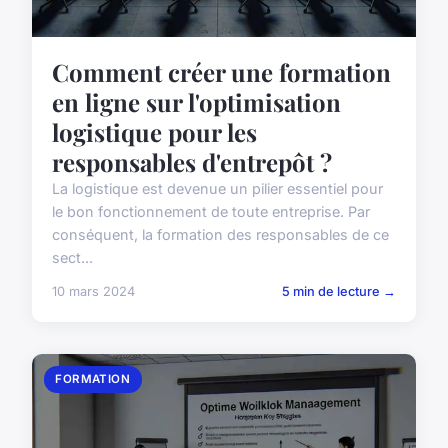
Comment créer une formation
en ligne sur l'optimisation
logistique pour les
responsables d'entrepôt ?
La logistique est devenue un pilier essentiel pour
le bon fonctionnement de toute entreprise. Par
conséquent, la formation des responsables de ce
sect...
10 mars 2024
5 min de lecture →
FORMATION