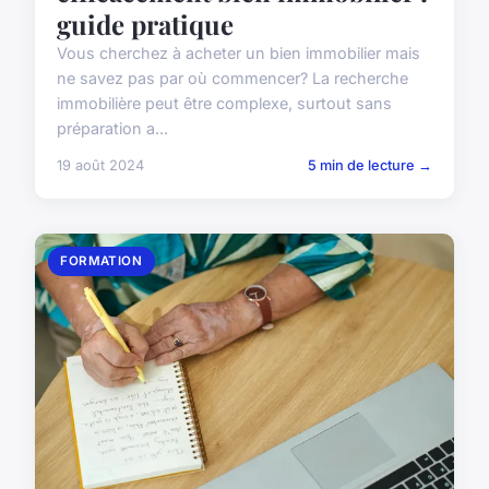
guide pratique
Vous cherchez à acheter un bien immobilier mais
ne savez pas par où commencer? La recherche
immobilière peut être complexe, surtout sans
préparation a...
19 août 2024
5 min de lecture →
FORMATION