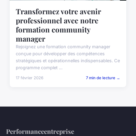
Transformez votre avenir
professionnel avec notre
formation community
manager
Rejoignez une formation community manager
conçue pour développer des compétences
stratégiques et opérationnelles indispensables. Ce
programme complet ...
17 février 2026
7 min de lecture →
Performanceentreprise