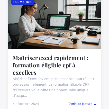
FORMATION
Maîtriser excel rapidement :
formation éligible cpf à
excellers
Maîtriser Excel devient indispensable pour réussir
professionnellement. La formation éligible CPF
d'Excellers vous offre une opportunité unique
d'acqu...
4 décembre 2024
9 min de lecture →